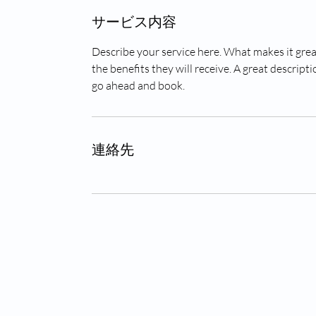
サービス内容
Describe your service here. What makes it great
the benefits they will receive. A great descrip
go ahead and book.
連絡先
© 