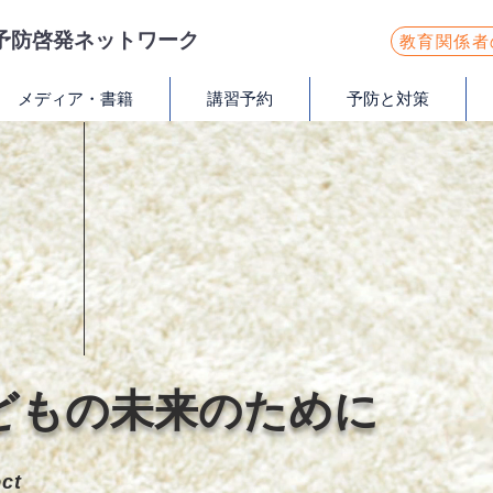
症予防啓発ネットワーク
教育関係者
メディア・書籍
講習予約
予防と対策
どもの未来のために
ect