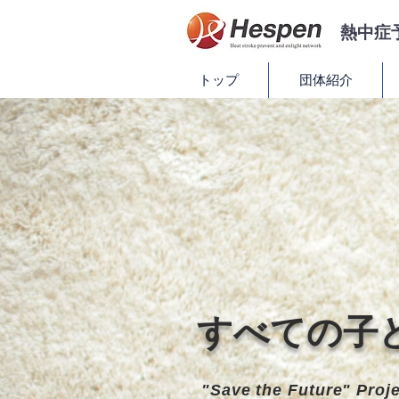
​熱中
トップ
団体紹介
すべての子
"Save the Future" Proj