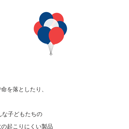
で命を落としたり、
んな子どもたちの
故の起こりにくい製品