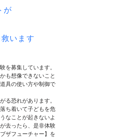
トが
います
体験を募集しています。
かも想像できないこと
道具の使い方や制御で
がる恐れがあります。
落ち着いて子どもを危
うなことが起きないよ
が去ったら、是非体験
ブザフューチャー】を