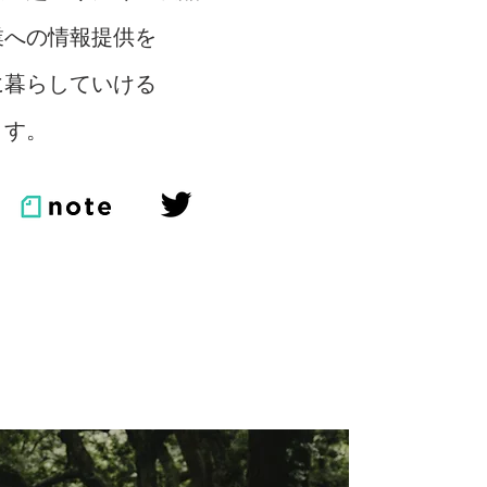
業への情報提供を
に暮らしていける
ます。