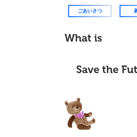
ごあいさつ
​What is
Save the Fu