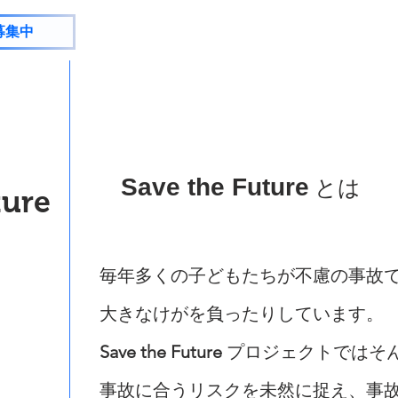
募集中
​Save the Future
とは
ture
毎年多くの子どもたちが不慮の事故
大きなけがを負ったりしています。
Save the Future
プロジェクトではそ
事故に合うリスクを未然に捉え、事