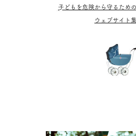
​子どもを危険から守るため
​ウェブサイト