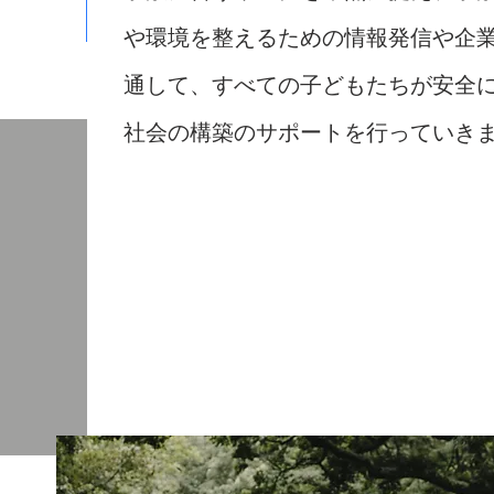
や環境を整えるための情報発信や企
通して、すべての子どもたちが安全
​社会の構築のサポートを行っていき