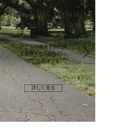
Safe Kids Japan
子どもの傷害予防に関
する様々な活動を行っ
ている団体です
詳しく見る