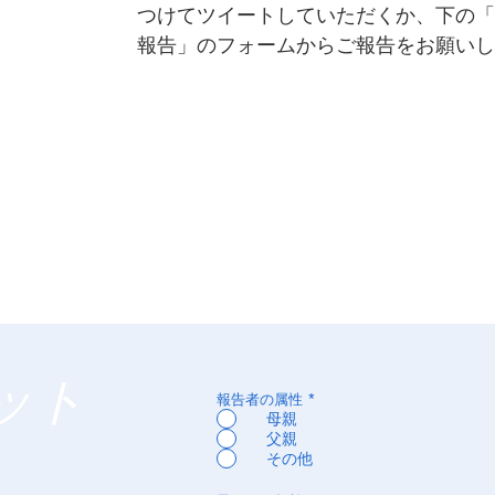
つけてツイートしていただくか、下の「
報告」のフォームからご報告をお願いし
ット
報告者の属性
*
母親
父親
その他